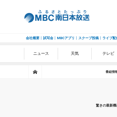
会社概要
試写会
MBCアプリ
スクープ投稿
ライブ配
ニュース
天気
テレビ
ホーム
番組情
驚きの最新機