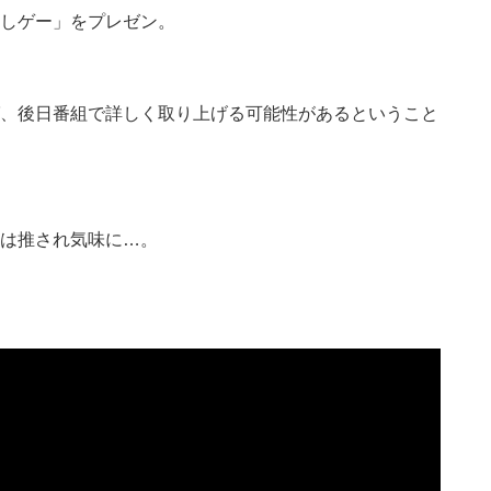
しゲー」をプレゼン。
、後日番組で詳しく取り上げる可能性があるということ
は推され気味に…。