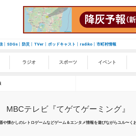
信
SDGs
防災
TVer
ポッドキャスト
radiko
市町村情報
ラジオ
スポーツ
イベント
報
MBCテレビ『てゲてゲーミング』
器や懐かしのレトロゲームなどゲーム＆エンタメ情報を遊びながらユル〜く