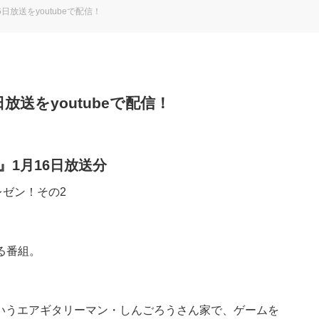
日放送をyoutubeで配信！
放送をyoutubeで配信！
』1月16日放送分
レゼン！その2
る番組。
というエアギタリーマン・しんごろうさん家で、ゲームを