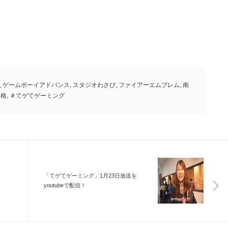
,
ゲームボーイアドバンス
,
スタジオわさび
,
ファイアーエムブレム
,
南
人格
,
＃てゲてゲーミング
「てゲてゲーミング」1月23日放送を
youtubeで配信！