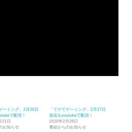
ゲーミング」2月20日
「てゲてゲーミング」2月27日
utubeで配信！
放送をyoutubeで配信！
月21日
2020年2月28日
のお知らせ
番組からのお知らせ