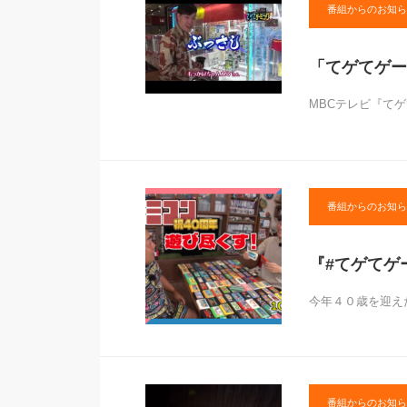
番組からのお知ら
「てゲてゲーミ
MBCテレビ『て
番組からのお知ら
『#てゲてゲ
今年４０歳を迎え
番組からのお知ら