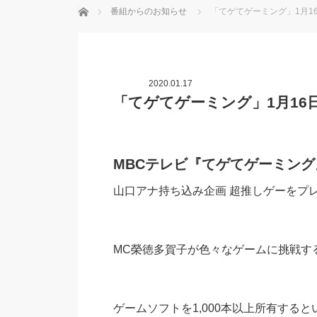
ホーム
番組からのお知らせ
「てゲてゲーミング」1月16
2020.01.17
「てゲてゲーミング」1月16日
MBCテレビ『てゲてゲーミング
山口アナ持ち込み企画 超推しゲーをプ
MC榮徳多賀子が色々なゲームに挑戦す
ゲームソフトを1,000本以上所有する