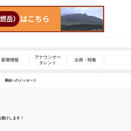
アナウンサー
新着情報
企画・特集
タレント
番組へのメッセージ
お届けします！