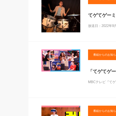
てゲてゲーミ
放送日：2022年9月
番組からのお知ら
「てゲてゲーミ
MBCテレビ『てゲ
番組からのお知ら