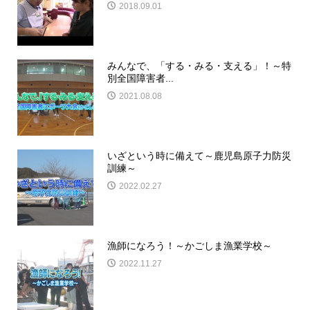
2018.09.01
みんなで、「する・みる・支える」！～特
別全国障害者...
2021.08.08
いざという時に備えて～鹿児島原子力防災
訓練～
2022.02.27
漁師になろう！～かごしま漁業学校～
2022.11.27