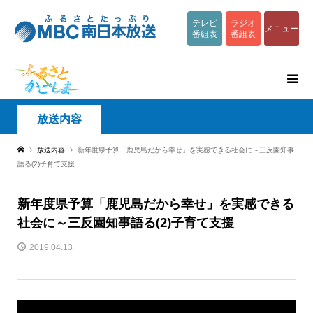
テレビ
ラジオ
メニュー
番組表
番組表
放送内容
放送内容
新年度県予算「鹿児島だから幸せ」を実感できる社会に～三反園知事
語る(2)子育て支援
新年度県予算「鹿児島だから幸せ」を実感できる
社会に～三反園知事語る(2)子育て支援
2019.04.13