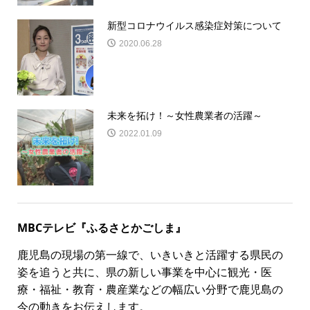
新型コロナウイルス感染症対策について
2020.06.28
未来を拓け！～女性農業者の活躍～
2022.01.09
MBCテレビ『ふるさとかごしま』
鹿児島の現場の第一線で、いきいきと活躍する県民の
姿を追うと共に、県の新しい事業を中心に観光・医
療・福祉・教育・農産業などの幅広い分野で鹿児島の
今の動きをお伝えします。