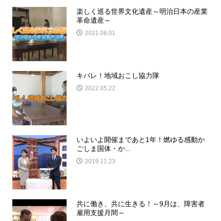
楽しく巡る世界文化遺産～明治日本の産業
革命遺産～
2021.08.01
キバレ！地域おこし協力隊
2022.05.22
いよいよ開催まであと1年！燃ゆる感動か
ごしま国体・か...
2019.11.23
共に働き、共に生きる！～9月は、障害者
雇用支援月間～