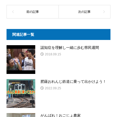
関連記事一覧
認知症を理解し一緒に歩む県民週間
2018.09.15
肥薩おれんじ鉄道に乗って出かけよう！
2022.09.25
がんばれ！おごじょ農家