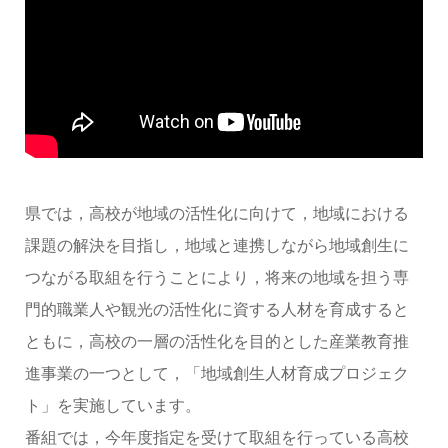
県では，高校が地域の活性化に向けて，地域における
課題の解決を目指し，地域と連携しながら地域創生に
つながる取組を行うことにより，将来の地域を担う専
門的職業人や観光の活性化に資する人材を育成すると
ともに，高校の一層の活性化を目的とした産業教育推
進事業の一つとして，「地域創生人材育成プロジェク
ト」を実施しています。
番組では，今年度指定を受けて取組を行っている高校