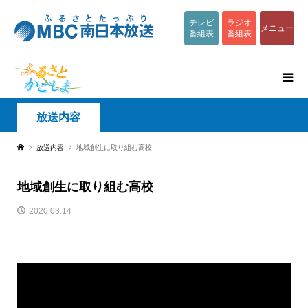
テレビ
ラジオ
メニュー
番組表
番組表
放送内容
放送内容
地域創生に取り組む高校
地域創生に取り組む高校
2020.03.14