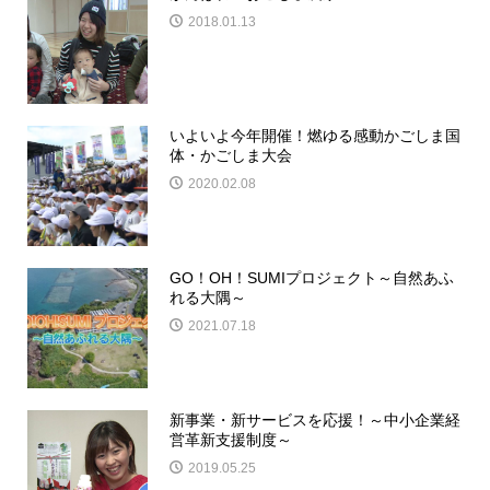
2018.01.13
いよいよ今年開催！燃ゆる感動かごしま国
体・かごしま大会
2020.02.08
GO！OH！SUMIプロジェクト～自然あふ
れる大隅～
2021.07.18
新事業・新サービスを応援！～中小企業経
営革新支援制度～
2019.05.25