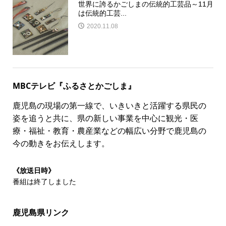
世界に誇るかごしまの伝統的工芸品～11月
は伝統的工芸...
2020.11.08
MBCテレビ『ふるさとかごしま』
鹿児島の現場の第一線で、いきいきと活躍する県民の
姿を追うと共に、県の新しい事業を中心に観光・医
療・福祉・教育・農産業などの幅広い分野で鹿児島の
今の動きをお伝えします。
《放送日時》
番組は終了しました
鹿児島県リンク