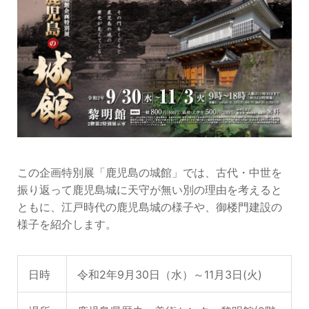
この企画特別展「鹿児島の城館」では、古代・中世を
振り返って鹿児島城に天守が無い別の理由を考えると
ともに、江戸時代の鹿児島城の様子や、御楼門建設の
様子を紹介します。
日時
令和2年9月30日（水）～11月3日(火)