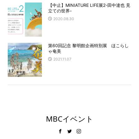
【中止】MINIATURE LIFE展2-田中達也 見
立ての世界-
2020.08.30
第60回記念 黎明館企画特別展 ほこらし
ゃ奄美
2021.11.07
MBCイベント