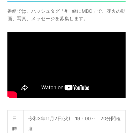
番組では、ハッシュタグ「#一緒にMBC」で、花火の動
画、写真、メッセージを募集します。
日
令和3年11月2日(火) 19：00～ 20分間程
時
度