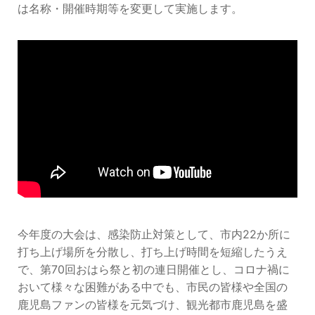
は名称・開催時期等を変更して実施します。
今年度の大会は、感染防止対策として、市内22か所に
打ち上げ場所を分散し、打ち上げ時間を短縮したうえ
で、第70回おはら祭と初の連日開催とし、コロナ禍に
おいて様々な困難がある中でも、市民の皆様や全国の
鹿児島ファンの皆様を元気づけ、観光都市鹿児島を盛