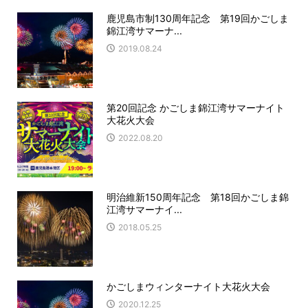
鹿児島市制130周年記念 第19回かごしま
錦江湾サマーナ...
2019.08.24
第20回記念 かごしま錦江湾サマーナイト
大花火大会
2022.08.20
明治維新150周年記念 第18回かごしま錦
江湾サマーナイ...
2018.05.25
かごしまウィンターナイト大花火大会
2020.12.25