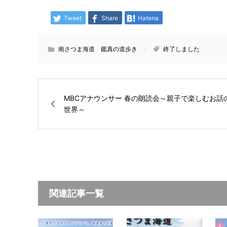
Tweet
Share
Hatena
南さつま海道 鑑真の道歩き
終了しました
MBCアナウンサー 春の朗読会～親子で楽しむお話
世界～
関連記事一覧