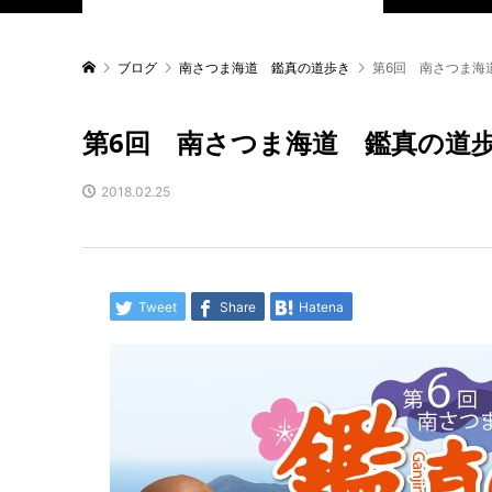
ブログ
南さつま海道 鑑真の道歩き
第6回 南さつま海
第6回 南さつま海道 鑑真の道
2018.02.25
Tweet
Share
Hatena