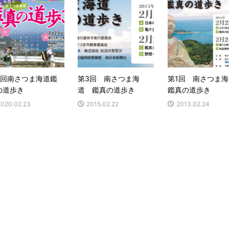
8回南さつま海道鑑
第3回 南さつま海
第1回 南さつま
の道歩き
道 鑑真の道歩き
鑑真の道歩き
2020.02.23
2015.02.22
2013.02.24