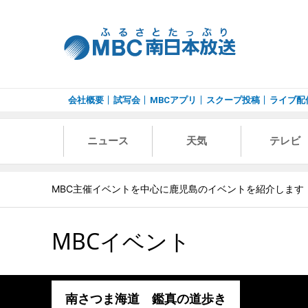
会社概要
試写会
MBCアプリ
スクープ投稿
ライブ配
ニュース
天気
テレビ
MBC主催イベントを中心に鹿児島のイベントを紹介します
MBCイベント
南さつま海道 鑑真の道歩き