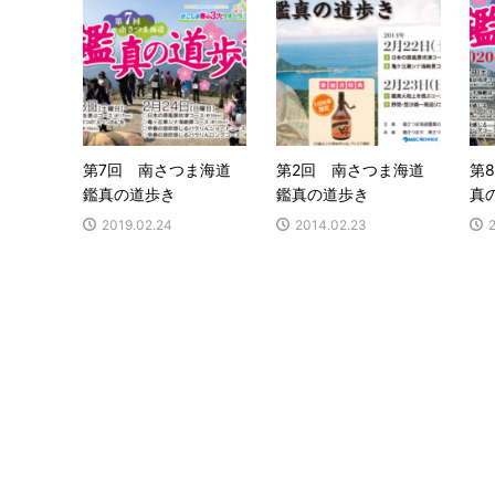
第7回 南さつま海道
第2回 南さつま海道
第
鑑真の道歩き
鑑真の道歩き
真
2019.02.24
2014.02.23