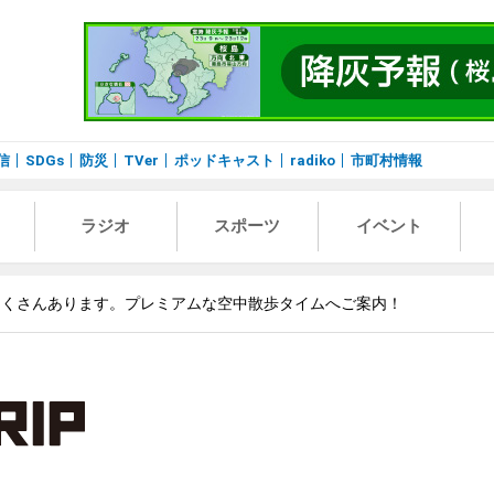
信
SDGs
防災
TVer
ポッドキャスト
radiko
市町村情報
ラジオ
スポーツ
イベント
たくさんあります。プレミアムな空中散歩タイムへご案内！