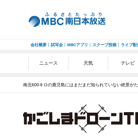
会社概要
試写会
MBCアプリ
スクープ投稿
ライブ配
ニュース
天気
テレビ
南北600キロの鹿児島にはまだまだ知られていない絶景が