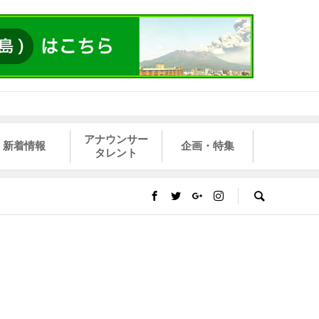
アナウンサー
新着情報
企画・特集
タレント