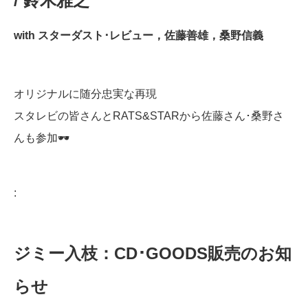
/ 鈴木雅之
with スターダスト･レビュー，佐藤善雄，桑野信義
オリジナルに随分忠実な再現
スタレビの皆さんとRATS&STARから佐藤さん･桑野さ
んも参加🕶
:
ジミー入枝：CD･GOODS販売のお知
らせ