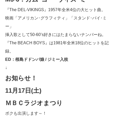
『The DEL-VIKINGS』1957年全米4位の大ヒット曲。
映画「アメリカン･グラフィティ」「スタンド･バイ･ミ
ー」
挿入歌として50-60’s好きにはたまらないナンバーね。
『The BEACH BOYS』は1981年全米18位のヒットを記
録。
ED：桜島ドドンパ娘 / ジミー入枝
↓
お知らせ！
11月17日(土)
ＭＢＣラジオまつり
ボクも出演します～！