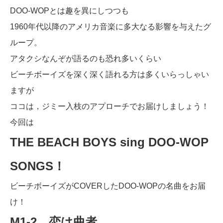
DOO-WOPとは趣を異にしつつも
1960年代以降のアメリカ音楽に多大なる影響を与えたグ
ループ。
アタクシなんぞが語るのも恐れ多いくらい
ビーチボーイズを深く深く語れる方は多くいらっしゃい
ますが
ココは，ジミー入枝のアプローチでお届けしましょう！
今回は
THE BEACH BOYS sing DOO-WOP
SONGS！
ビーチボーイズがCOVERしたDOO-WOPの名曲をお届
け！
M1-2．恋は曲者