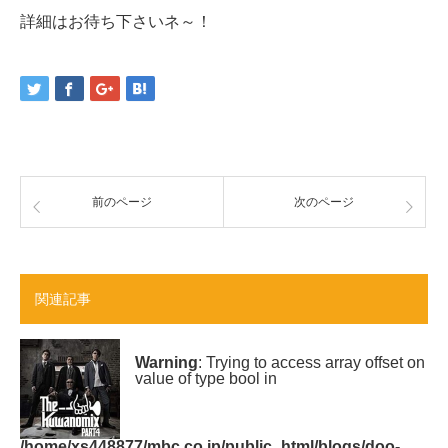
詳細はお待ち下さいネ～！
前のページ
次のページ
関連記事
Warning
: Trying to access array offset on
value of type bool in
/home/xs448877/mbc.co.jp/public_html/blogs/doo-