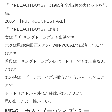
『The BEACH BOYS』は1965年全米2位の大ヒットを記
録。
2005年【FUJI ROCK FESTIVAL】
『The BEACH BOYS』出演！
実は『ザ･キングトーンズ』も出演でネ！
ボクは恩師:内田正人とのTWIN-VOCALで出演したんだ
けどネ！
普段は，キングトーンズのレパートリーでもある曲なん
だけど
あの時は，ビーチボーイズが歌うだろうから！ってェこ
とで
セットリストから外れた経緯があったんだ。
思い出したよ！懐かしいナ！
M5-6．カム･ゴー･ウィズ･ミー