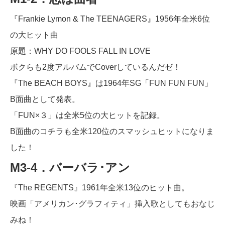
『Frankie Lymon & The TEENAGERS』1956年全米6位
の大ヒット曲
原題：WHY DO FOOLS FALL IN LOVE
ボクらも2度アルバムでCoverしているんだゼ！
『The BEACH BOYS』は1964年SG「FUN FUN FUN」
B面曲として発表。
「FUN×３」は全米5位の大ヒットを記録。
B面曲のコチラも全米120位のスマッシュヒットになりま
した！
M3-4．バーバラ･アン
『The REGENTS』1961年全米13位のヒット曲。
映画「アメリカン･グラフィティ」挿入歌としてもおなじ
みね！