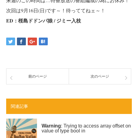
来週のこの時間は…特番放送の番組編成の為にお休み！
次回は9月16日(日)です～！待っててねェ～！
ED：桜島ドドンパ娘 / ジミー入枝
前のページ
次のページ
関連記事
Warning
: Trying to access array offset on
value of type bool in