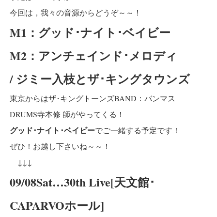
今回は，我々の音源からどうぞ～～！
M1：グッド･ナイト･ベイビー
M2：アンチェインド･メロディ
/ ジミー入枝とザ･キングタウンズ
東京からはザ･キングトーンズBAND：バンマス
DRUMS寺本修 師がやってくる！
グッド･ナイト･ベイビー
でご一緒する予定です！
ぜひ！お越し下さいね～～！
↓↓↓
09/08Sat…30th Live[天文館･
CAPARVOホール]