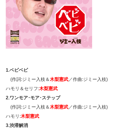
1.ベビベビ
(作詞:ジミー入枝＆
木梨憲武
／作曲:ジミー入枝)
ハモリ＆セリフ:
木梨憲武
2.ワンモア･モア･ステップ
(作詞:ジミー入枝＆
木梨憲武
／作曲:ジミー入枝)
ハモリ:
木梨憲武
3.渋滞解消