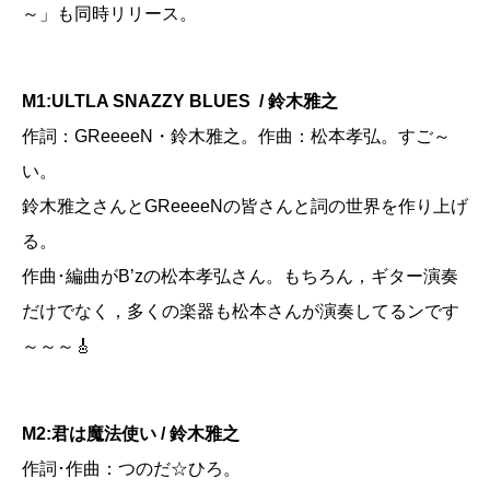
～」も同時リリース。
M1:ULTLA SNAZZY BLUES / 鈴木雅之
作詞：GReeeeN・鈴木雅之。作曲：松本孝弘。すご～
い。
鈴木雅之さんとGReeeeNの皆さんと詞の世界を作り上げ
る。
作曲･編曲がB’zの松本孝弘さん。もちろん，ギター演奏
だけでなく，多くの楽器も松本さんが演奏してるンです
～～～🎸
M2:君は魔法使い / 鈴木雅之
作詞･作曲：つのだ☆ひろ。