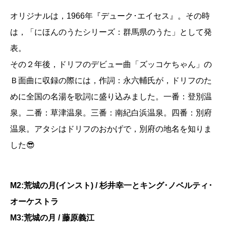
オリジナルは，1966年『デューク･エイセス』。その時
は，「にほんのうたシリーズ：群馬県のうた」として発
表。
その２年後，ドリフのデビュー曲「ズッコケちゃん」の
Ｂ面曲に収録の際には，作詞：永六輔氏が，ドリフのた
めに全国の名湯を歌詞に盛り込みました。一番：登別温
泉。二番：草津温泉。三番：南紀白浜温泉。四番：別府
温泉。アタシはドリフのおかげで，別府の地名を知りま
した😎
M2:荒城の月(インスト) / 杉井幸一とキング･ノベルティ･
オーケストラ
M3:荒城の月 / 藤原義江