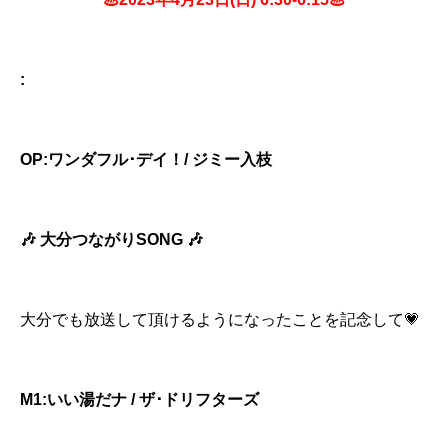
:
OP:
ワンダフル･デイ！
/
ジミー入枝
🎶
大分つながりSONG
🎶
大分でも放送して頂けるようになったことを記念して💗
M1:いい湯だナ
/ ザ･ドリフターズ