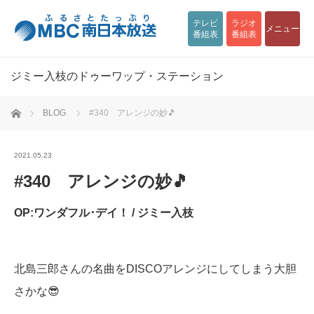
テレビ
ラジオ
メニュー
番組表
番組表
ジミー入枝のドゥーワップ・ステーション
ホーム
BLOG
#340 アレンジの妙🎵
2021.05.23
#340 アレンジの妙🎵
OP:ワンダフル･デイ！ / ジミー入枝
北島三郎さんの名曲をDISCOアレンジにしてしまう大胆
さかな😎