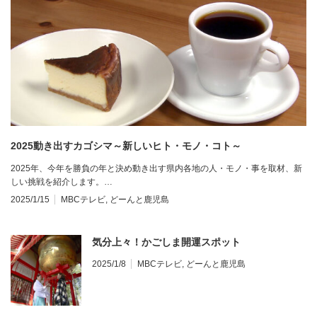
2025動き出すカゴシマ～新しいヒト・モノ・コト～
2025年、今年を勝負の年と決め動き出す県内各地の人・モノ・事を取材、新
しい挑戦を紹介します。…
2025/1/15
MBCテレビ
,
どーんと鹿児島
気分上々！かごしま開運スポット
2025/1/8
MBCテレビ
,
どーんと鹿児島