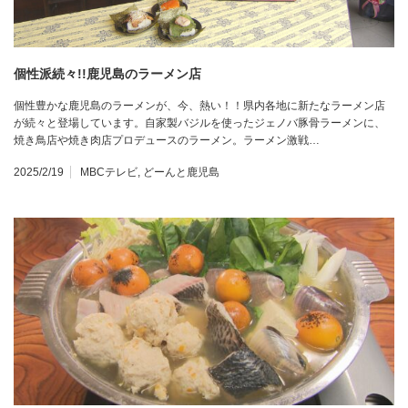
個性派続々!!鹿児島のラーメン店
個性豊かな鹿児島のラーメンが、今、熱い！！県内各地に新たなラーメン店
が続々と登場しています。自家製バジルを使ったジェノバ豚骨ラーメンに、
焼き鳥店や焼き肉店プロデュースのラーメン。ラーメン激戦…
2025/2/19
MBCテレビ
,
どーんと鹿児島