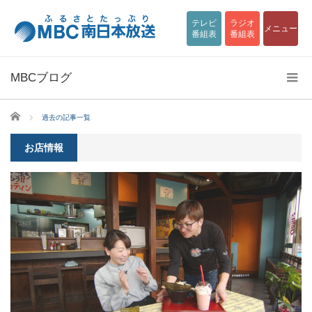
テレビ
ラジオ
メニュー
番組表
番組表
MBCブログ
ホーム
過去の記事一覧
お店情報