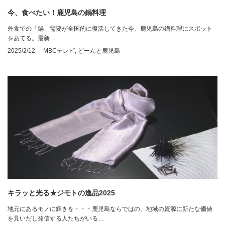
今、食べたい！鹿児島の鍋料理
外食での「鍋」需要が全国的に復活してきた今、鹿児島の鍋料理にスポット
をあてる。最新…
2025/2/12
MBCテレビ
,
どーんと鹿児島
キラッと光る★ジモトの逸品2025
地元にあるモノに輝きを・・・鹿児島ならではの、地域の資源に新たな価値
を見いだし発信する人たちがいる…