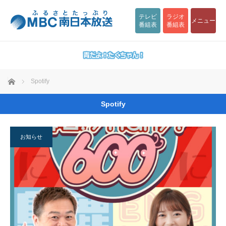
テレビ
ラジオ
メニュー
番組表
番組表
ホーム
Spotify
Spotify
お知らせ