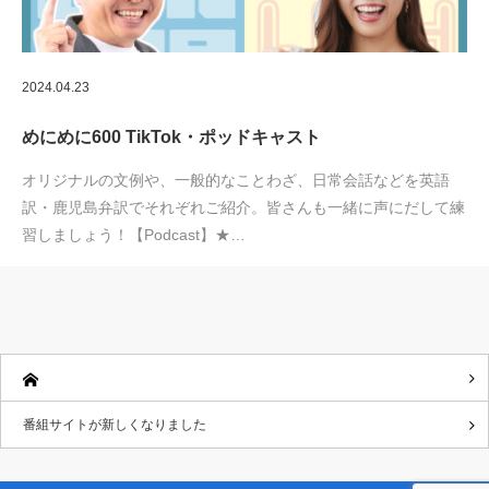
2024.04.23
めにめに600 TikTok・ポッドキャスト
オリジナルの文例や、一般的なことわざ、日常会話などを英語
訳・鹿児島弁訳でそれぞれご紹介。皆さんも一緒に声にだして練
習しましょう！【Podcast】★…
番組サイトが新しくなりました