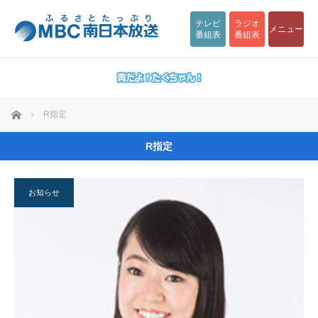
テレビ
ラジオ
メニュー
番組表
番組表
ホーム
R指定
R指定
お知らせ