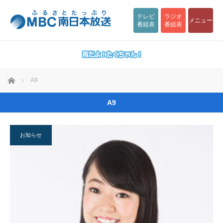
テレビ
ラジオ
メニュー
番組表
番組表
ホーム
A9
A9
お知らせ