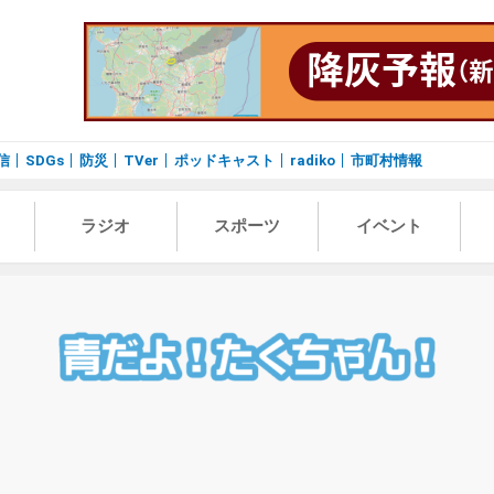
信
SDGs
防災
TVer
ポッドキャスト
radiko
市町村情報
ラジオ
スポーツ
イベント