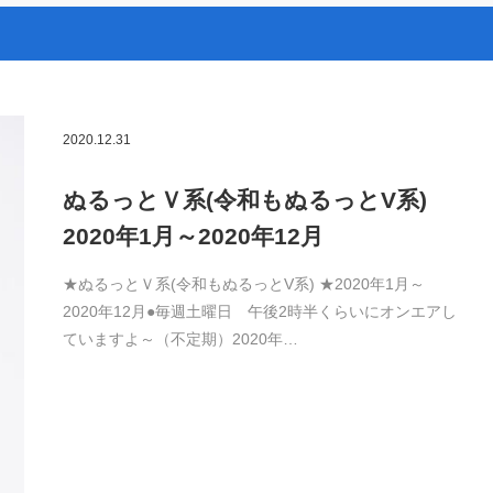
2020.12.31
ぬるっとＶ系(令和もぬるっとV系)
2020年1月～2020年12月
★ぬるっとＶ系(令和もぬるっとV系) ★2020年1月～
2020年12月●毎週土曜日 午後2時半くらいにオンエアし
ていますよ～（不定期）2020年…