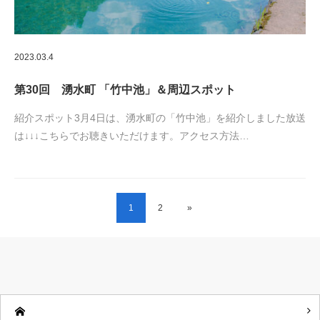
2023.03.4
第30回 湧水町 「竹中池」＆周辺スポット
紹介スポット3月4日は、湧水町の「竹中池」を紹介しました放送
は↓↓↓こちらでお聴きいただけます。アクセス方法…
1
2
»