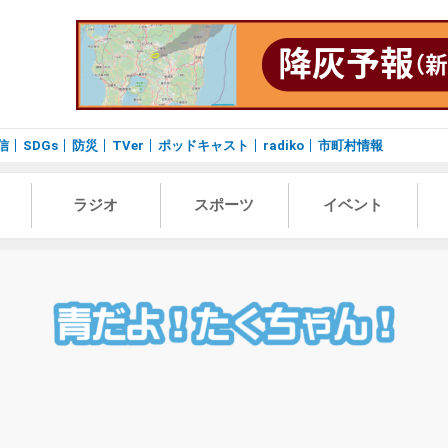
信
SDGs
防災
TVer
ポッドキャスト
radiko
市町村情報
ラジオ
スポーツ
イベント