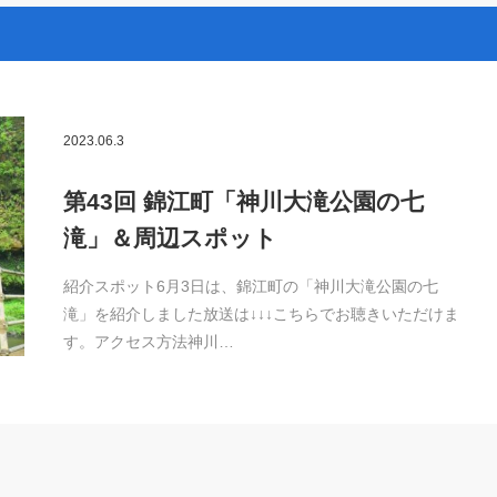
2023.06.3
第43回 錦江町「神川大滝公園の七
滝」＆周辺スポット
紹介スポット6月3日は、錦江町の「神川大滝公園の七
滝」を紹介しました放送は↓↓↓こちらでお聴きいただけま
す。アクセス方法神川…