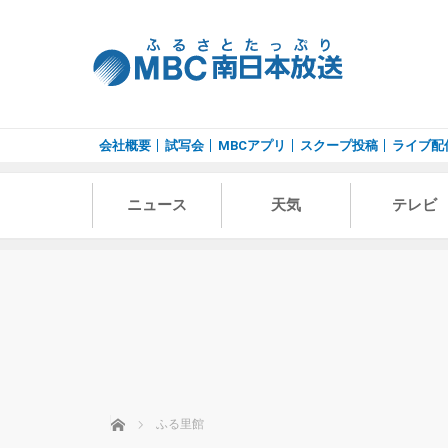
会社概要
試写会
MBCアプリ
スクープ投稿
ライブ配
ニュース
天気
テレビ
ホーム
ふる里館