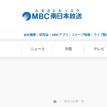
会社概要
試写会
MBCアプリ
スクープ投稿
ライブ配
ニュース
天気
テレビ
ホーム
過去の記事一覧