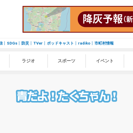
信
SDGs
防災
TVer
ポッドキャスト
radiko
市町村情報
ラジオ
スポーツ
イベント