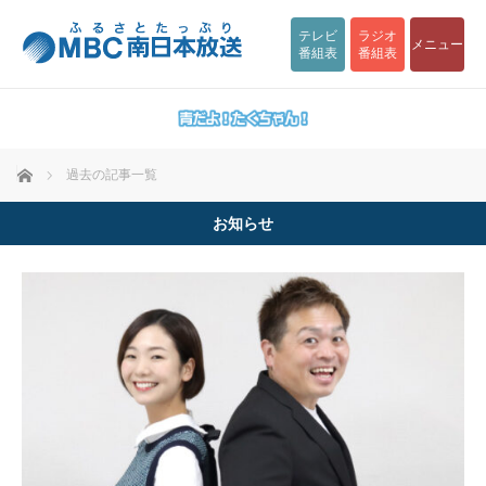
テレビ
ラジオ
メニュー
番組表
番組表
ホーム
過去の記事一覧
お知らせ