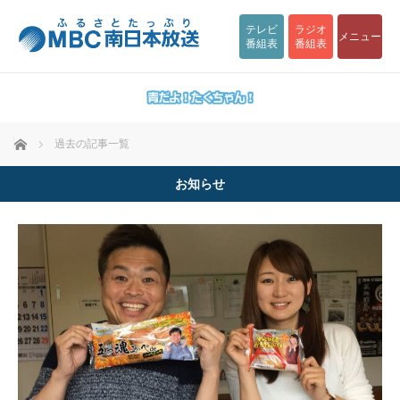
テレビ
ラジオ
メニュー
番組表
番組表
ホーム
過去の記事一覧
お知らせ