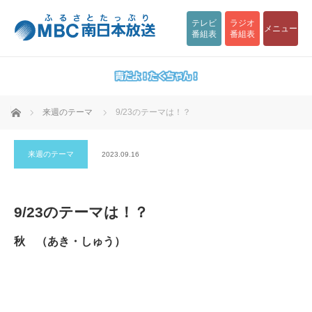
テレビ
ラジオ
メニュー
番組表
番組表
ホーム
来週のテーマ
9/23のテーマは！？
来週のテーマ
2023.09.16
9/23のテーマは！？
秋
（あき・しゅう）