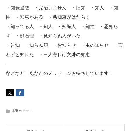
・知覚過敏 ・完治しません ・旧知 ・知人 ・知
性 ・知恵がある ・悪知恵がはたらく
・知ってる人 ＝知人 ・知識人 ・知性 ・恩知ら
ず ・顔石理 ・見知らぬ人がいた
・告知 ・知らん顔 ・お知らせ ・虫の知らせ ・言
わずと知れた ・三人寄れば文殊の知恵
.
などなど あなたのメッセージお待ちしています！
来週のテーマ