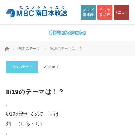
テレビ
ラジオ
メニュー
番組表
番組表
ホーム
来週のテーマ
8/19のテーマは！？
来週のテーマ
2023.08.12
8/19のテーマは！？
.
8/19の青たくのテーマは
知 （しる・ち）
.