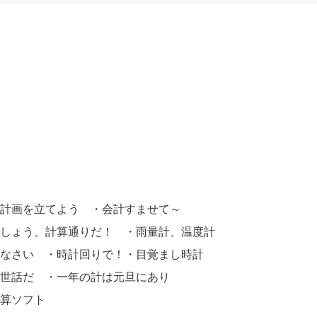
計画を立てよう ・会計すませて～
しょう、計算通りだ！ ・雨量計、温度計
なさい ・時計回りで！・目覚まし時計
世話だ ・一年の計は元旦にあり
算ソフト