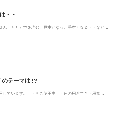
マは・・
ほん・もと）本を読む、見本となる、手本となる・・など…
くのテーマは !?
用しています。 ・そこ使用中 ・何の用途で？・用意…