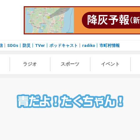
信
SDGs
防災
TVer
ポッドキャスト
radiko
市町村情報
ラジオ
スポーツ
イベント