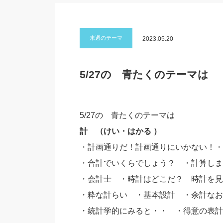
来週のテーマ
2023.05.20
5/27の 青たくのテーマは
5/27の 青たくのテーマは
計 （けい・はかる ）
・計画通りだ！計画通りにいかない！・
・合計でいくらでしょう？ ・計算しま
・会計士 ・時計はどこだ？ 時計を見
・粋な計らい ・基本設計 ・余計なお
・統計学的にみると・・ ・得意の表計