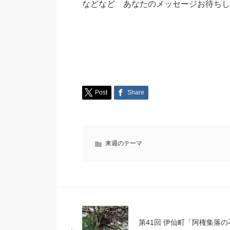
などなど あなたのメッセージお待ちし
Post
Share
来週のテーマ
第41回 伊仙町「阿権集落の