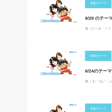
来週のテーマ
9/29 のテー
食（たべる・くう
来週のテーマ
6/24のテー
無（ む・ない・
来週のテーマ