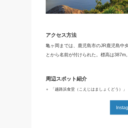
アクセス方法
亀ヶ岡までは、鹿児島市のJR鹿児島中
とから名前が付けられた。標高は387m
周辺スポット紹介
「越路浜食堂（こえじはましょくどう）」
Ins