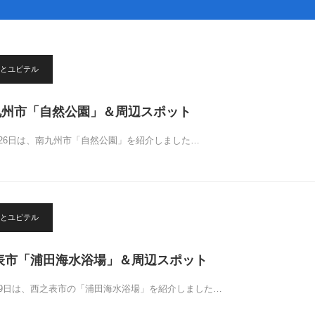
とユピテル
九州市「自然公園」＆周辺スポット
月26日は、南九州市「自然公園」を紹介しました…
とユピテル
之表市「浦田海水浴場」＆周辺スポット
19日は、西之表市の「浦田海水浴場」を紹介しました…