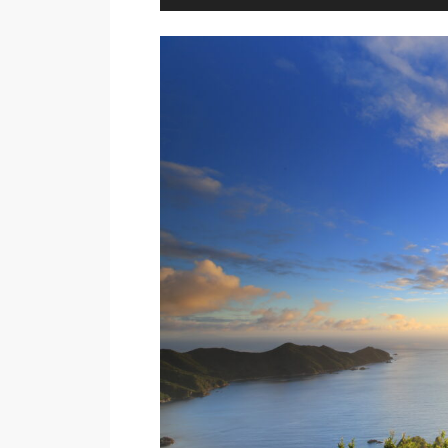
プ
レ
ー
ヤ
ー