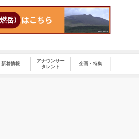
アナウンサー
新着情報
企画・特集
タレント