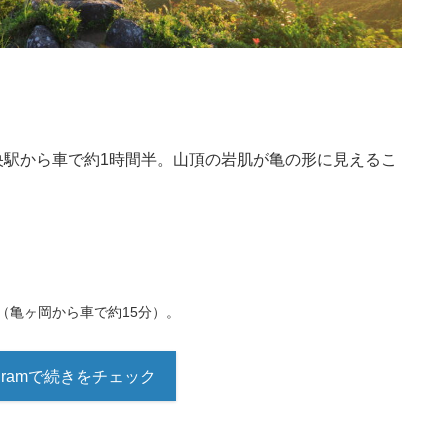
央駅から車で約1時間半。山頂の岩肌が亀の形に見えるこ
。
（亀ヶ岡から車で約15分）。
tagramで続きをチェック