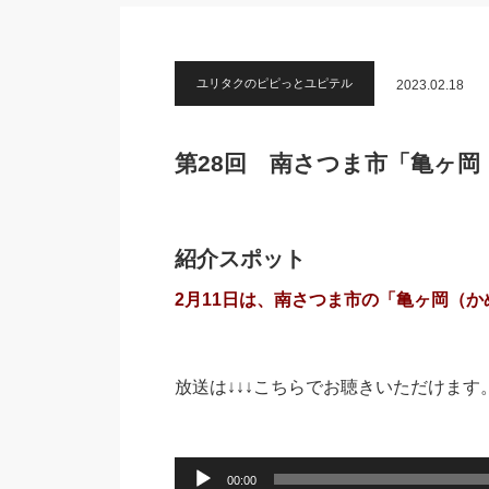
ユリタクのピピっとユピテル
2023.02.18
第28回 南さつま市「亀ヶ
紹介スポット
2月11日は、南さつま市の「亀ヶ岡（
放送は↓↓↓こちらでお聴きいただけます
音
声
00:00