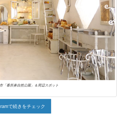
州市「番所鼻自然公園」＆周辺スポット
tagramで続きをチェック