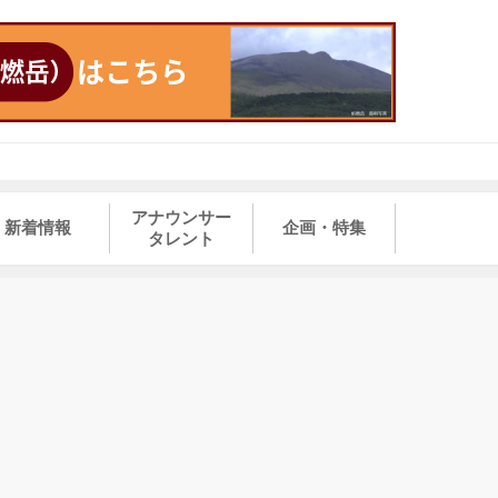
アナウンサー
新着情報
企画・特集
タレント