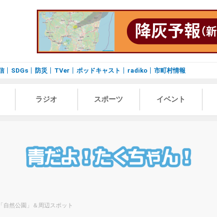
信
SDGs
防災
TVer
ポッドキャスト
radiko
市町村情報
ラジオ
スポーツ
イベント
市「自然公園」＆周辺スポット