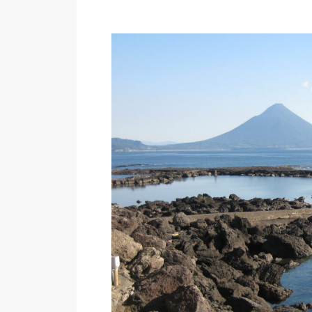
プ
レ
ー
ヤ
ー