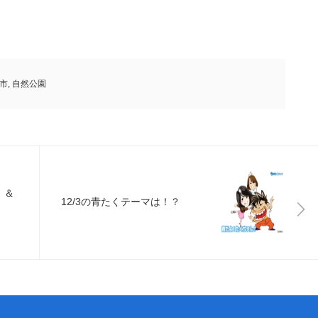
市
,
自然公園
」＆
12/3の青たくテーマは！？