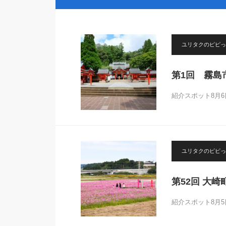
ユリタクのピピっ
第1回 霧島
紹介スポット8月
ユリタクのピピっ
第52回 大
紹介スポット8月