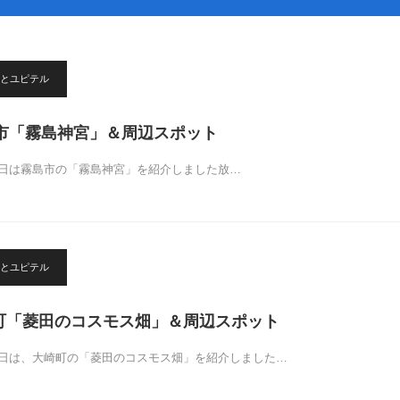
とユピテル
市「霧島神宮」＆周辺スポット
6日は霧島市の「霧島神宮」を紹介しました放…
とユピテル
崎町「菱田のコスモス畑」＆周辺スポット
5日は、大崎町の「菱田のコスモス畑」を紹介しました…