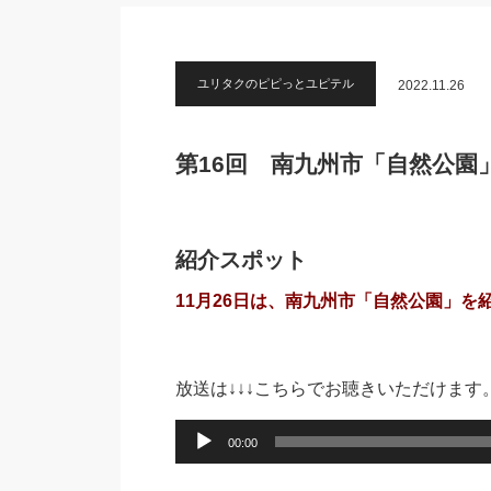
ユリタクのピピっとユピテル
2022.11.26
第16回 南九州市「自然公園
紹介スポット
11月26日は、南九州市「自然公園」を
放送は↓↓↓こちらでお聴きいただけます
音
00:00
声