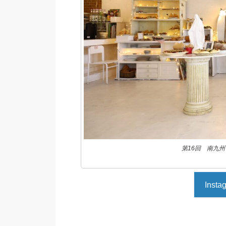
第16回 南九
Ins