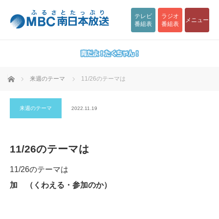
テレビ
ラジオ
メニュー
番組表
番組表
ホーム
来週のテーマ
11/26のテーマは
来週のテーマ
2022.11.19
11/26のテーマは
11/26のテーマは
加 （くわえる・参加のか）