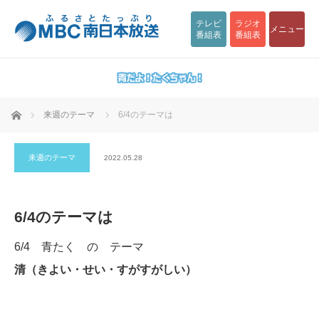
テレビ
ラジオ
メニュー
番組表
番組表
ホーム
来週のテーマ
6/4のテーマは
来週のテーマ
2022.05.28
6/4のテーマは
6/4 青たく の テーマ
清（きよい・せい・すがすがしい）