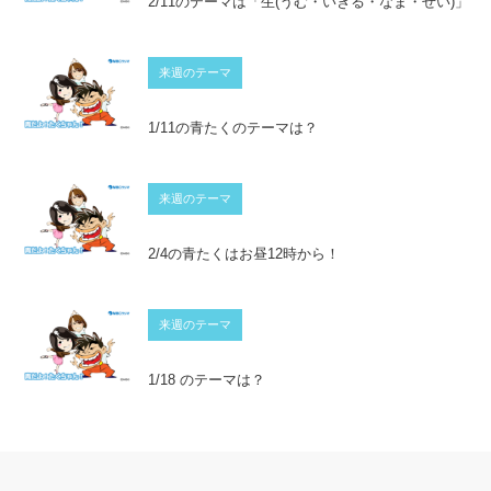
2/11のテーマは「生(うむ・いきる・なま・せい)」
来週のテーマ
1/11の青たくのテーマは？
来週のテーマ
2/4の青たくはお昼12時から！
来週のテーマ
1/18 のテーマは？