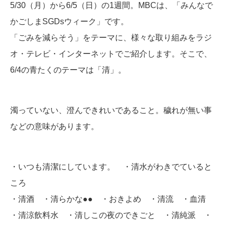
5/30（月）から6/5（日）の1週間。MBCは、「みんなで
かごしまSGDsウィーク」です。
「ごみを減らそう」をテーマに、様々な取り組みをラジ
オ・テレビ・インターネットでご紹介します。そこで、
6/4の青たくのテーマは「清」。
濁っていない、澄んできれいであること。穢れが無い事
などの意味があります。
・いつも清潔にしています。 ・清水がわきでていると
ころ
・清酒 ・清らかな●● ・おきよめ ・清流 ・血清
・清涼飲料水 ・清しこの夜のできごと ・清純派 ・