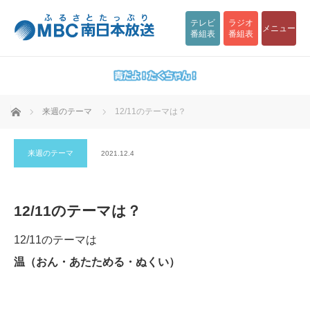
テレビ
ラジオ
メニュー
番組表
番組表
ホーム
来週のテーマ
12/11のテーマは？
来週のテーマ
2021.12.4
12/11のテーマは？
12/11のテーマは
温（おん・あたためる・ぬくい）