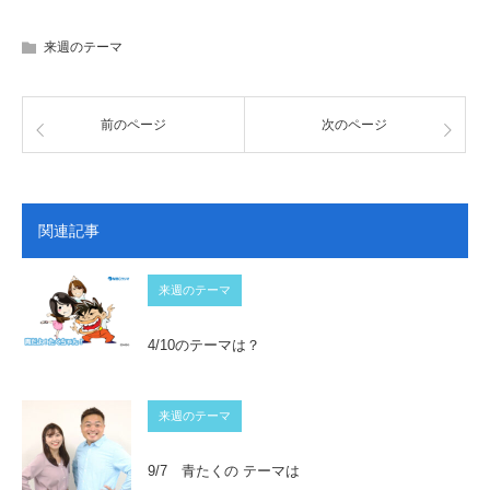
来週のテーマ
前のページ
次のページ
関連記事
来週のテーマ
4/10のテーマは？
来週のテーマ
9/7 青たくの テーマは