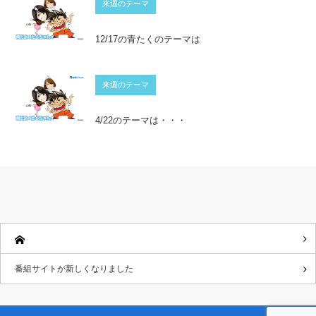
来週のテーマ
12/17の青たくのテーマは
来週のテーマ
4/22のテーマは・・・
番組サイトが新しくなりました