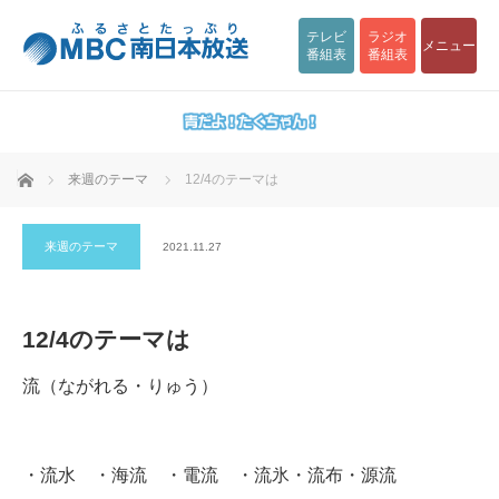
テレビ
ラジオ
メニュー
番組表
番組表
ホーム
来週のテーマ
12/4のテーマは
来週のテーマ
2021.11.27
12/4のテーマは
流（ながれる・りゅう）
・流水 ・海流 ・電流 ・流氷・流布・源流