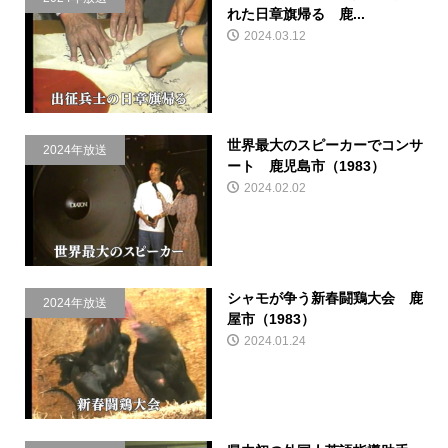
れた日章旗帰る 鹿...
2024.03.12
世界最大のスピーカーでコンサ
2024年放送
ート 鹿児島市（1983）
2024.02.02
シャモが争う新春闘鶏大会 鹿
2024年放送
屋市（1983）
2024.01.24