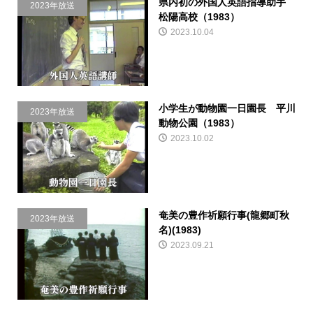
県内初の外国人英語指導助手
2023年放送
松陽高校（1983）
2023.10.04
小学生が動物園一日園長 平川
2023年放送
動物公園（1983）
2023.10.02
奄美の豊作祈願行事(龍郷町秋
2023年放送
名)(1983)
2023.09.21