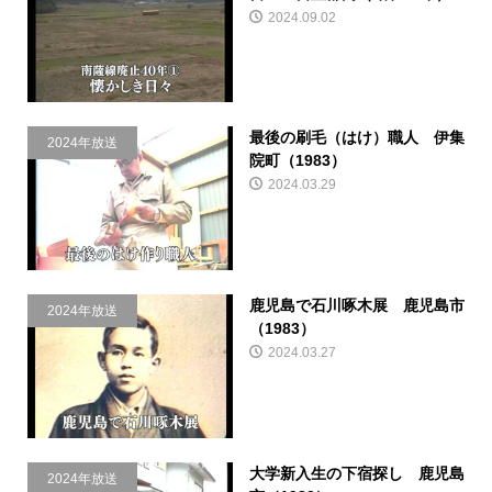
2024.09.02
最後の刷毛（はけ）職人 伊集
2024年放送
院町（1983）
2024.03.29
鹿児島で石川啄木展 鹿児島市
2024年放送
（1983）
2024.03.27
大学新入生の下宿探し 鹿児島
2024年放送