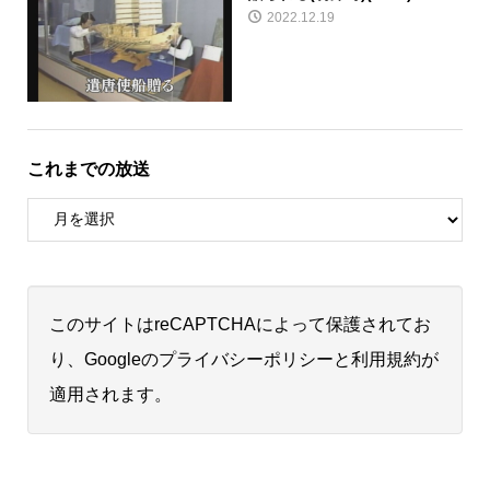
2022.12.19
これまでの放送
このサイトはreCAPTCHAによって保護されてお
り、Googleの
プライバシーポリシー
と
利用規約
が
適用されます。