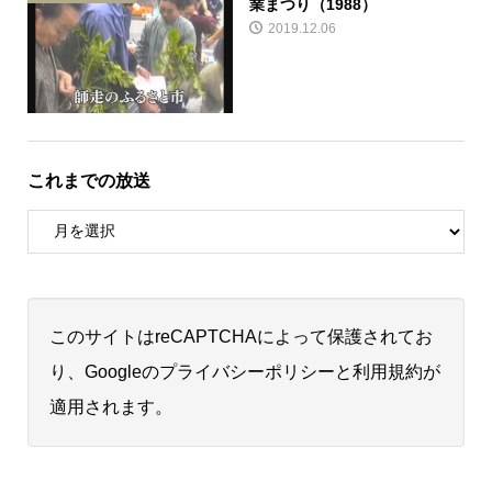
業まつり（1988）
2019.12.06
これまでの放送
このサイトはreCAPTCHAによって保護されてお
り、Googleの
プライバシーポリシー
と
利用規約
が
適用されます。