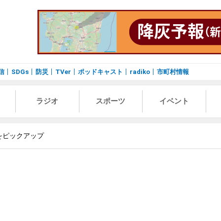
信
SDGs
防災
TVer
ポッドキャスト
radiko
市町村情報
ラジオ
スポーツ
イベント
をピックアップ