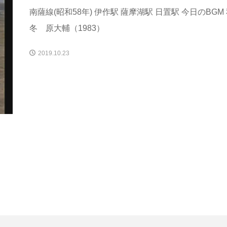
南薩線(昭和58年) 伊作駅 薩摩湖駅 日置駅 今日のBGM
冬 原大輔（1983）
2019.10.23