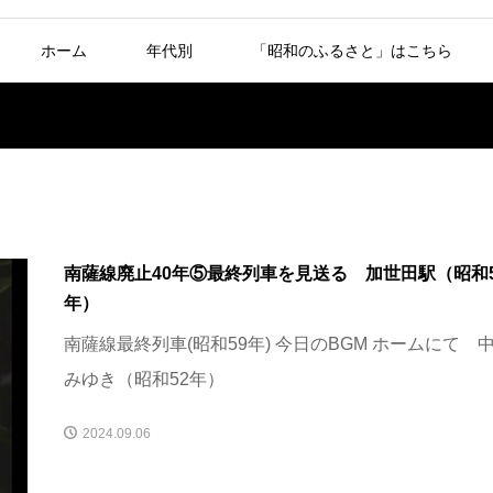
ホーム
年代別
「昭和のふるさと」はこちら
南薩線廃止40年⑤最終列車を見送る 加世田駅（昭和5
年）
南薩線最終列車(昭和59年) 今日のBGM ホームにて 
みゆき（昭和52年）
2024.09.06