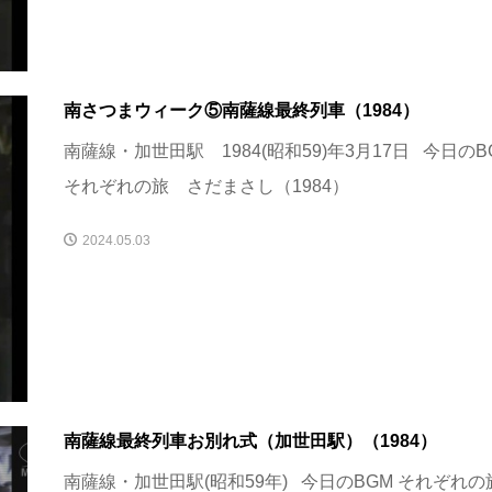
南さつまウィーク⑤南薩線最終列車（1984）
南薩線・加世田駅 1984(昭和59)年3月17日 今日のB
それぞれの旅 さだまさし（1984）
2024.05.03
南薩線最終列車お別れ式（加世田駅）（1984）
南薩線・加世田駅(昭和59年) 今日のBGM それぞれ