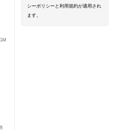
シーポリシー
と
利用規約
が適用され
ます。
GM
の旅