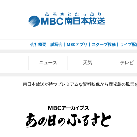
会社概要
試写会
MBCアプリ
スクープ投稿
ライブ配
ニュース
天気
テレビ
南日本放送が持つプレミアムな資料映像から鹿児島の風景