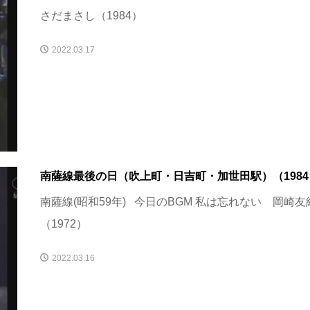
さだまさし（1984）
2022.03.17
南薩線最後の日（吹上町・日吉町・加世田駅）（1984
南薩線(昭和59年) 今日のBGM 私は忘れない 岡崎友
（1972）
2022.03.16