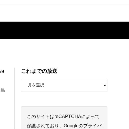
これまでの放送
9
中島
このサイトはreCAPTCHAによって
保護されており、Googleの
プライバ