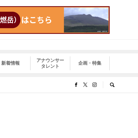
アナウンサー
新着情報
企画・特集
タレント