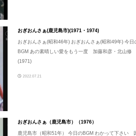
おぎおんさぁ(鹿児島市)(1971・1974)
おぎおんさぁ(昭和46年) おぎおんさぁ(昭和49年) 今日
BGM あの素晴しい愛をもう一度 加藤和彦・北山修
(1971)
2022.07.21
おぎおんさぁ（鹿児島市）（1976）
鹿児島市（昭和51年） 今日のBGM わかって下さい 