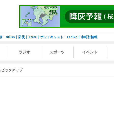
信
SDGs
防災
TVer
ポッドキャスト
radiko
市町村情報
ラジオ
スポーツ
イベント
をピックアップ