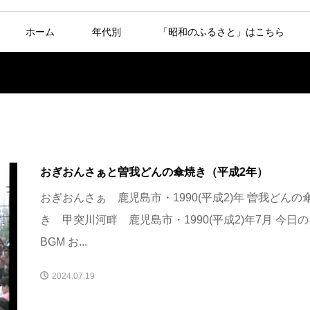
ホーム
年代別
「昭和のふるさと」はこちら
おぎおんさぁと曽我どんの傘焼き（平成2年）
おぎおんさぁ 鹿児島市・1990(平成2)年 曽我どんの
き 甲突川河畔 鹿児島市・1990(平成2)年7月 今日の
BGM お...
2024.07.19