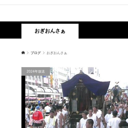
おぎおんさぁ
ブログ
おぎおんさぁ
2024年放送