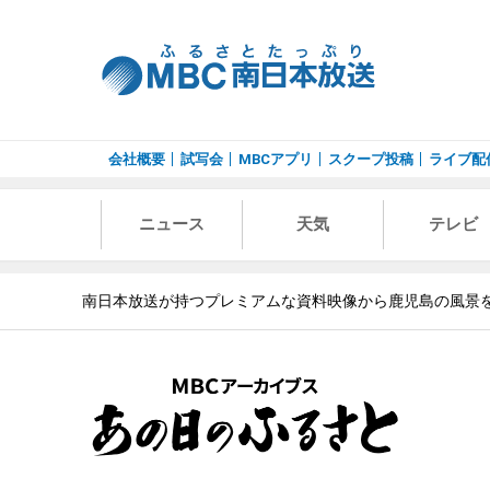
会社概要
試写会
MBCアプリ
スクープ投稿
ライブ配
ニュース
天気
テレビ
南日本放送が持つプレミアムな資料映像から鹿児島の風景