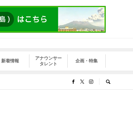
アナウンサー
新着情報
企画・特集
タレント