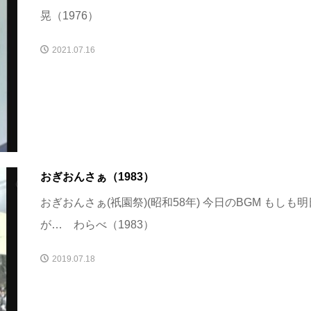
晃（1976）
2021.07.16
おぎおんさぁ（1983）
おぎおんさぁ(祇園祭)(昭和58年) 今日のBGM もしも明
が… わらべ（1983）
2019.07.18