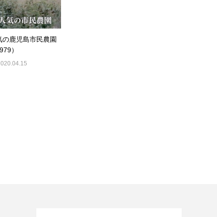
気の鹿児島市民農園
979）
2020.04.15