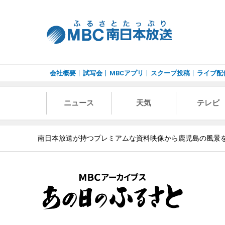
会社概要
試写会
MBCアプリ
スクープ投稿
ライブ配
ニュース
天気
テレビ
南日本放送が持つプレミアムな資料映像から鹿児島の風景