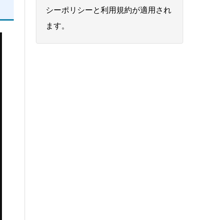
シーポリシー
と
利用規約
が適用され
ます。