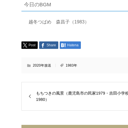
今日のBGM
越冬つばめ 森昌子（1983）
Post
Share
Hatena
2020年放送
1983年
もちつきの風景（鹿児島市の民家1979・吉田小学
1980）