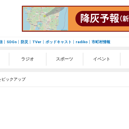
信
SDGs
防災
TVer
ポッドキャスト
radiko
市町村情報
ラジオ
スポーツ
イベント
をピックアップ