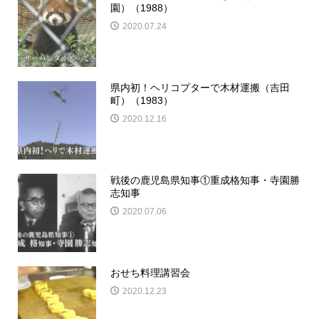
園）（1988）
2020.07.24
県内初！ヘリコプターで木材運搬（吉田
町）（1983）
2020.12.16
戦後の鹿児島県知事①重成格知事・寺園勝
志知事
2020.07.06
おせち料理講習会
2020.12.23