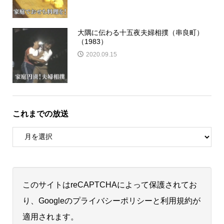
大隅に伝わる十五夜夫婦相撲（串良町）
（1983）
2020.09.15
これまでの放送
このサイトはreCAPTCHAによって保護されてお
り、Googleの
プライバシーポリシー
と
利用規約
が
適用されます。