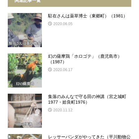
関連記事一覧
駐在さんは薬草博士（東郷町）（1981）
2020.06.05
幻の薩摩鶏「ホロゴテ」（鹿児島市）
（1987）
2020.06.17
集落のみんなで守る田の神講（宮之城町
1977・姶良町1976）
2020.11.12
レッサーパンダがやってきた（平川動物公