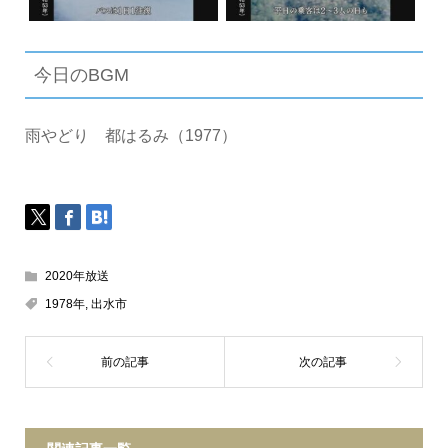
今日のBGM
雨やどり 都はるみ（1977）
2020年放送
1978年
,
出水市