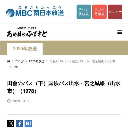
テレビ
ラジオ
メニュー
番組表
番組表
2020年放送
ブログ
2020年放送
田舎のバス（下）国鉄バス出水・宮之城線（出水市）
（1978）
田舎のバス（下）国鉄バス出水・宮之城線（出水
市）（1978）
2020.10.06