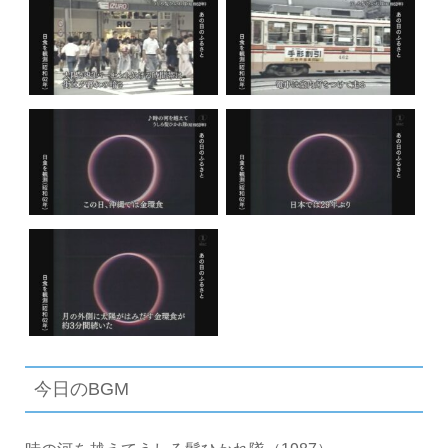
今日のBGM