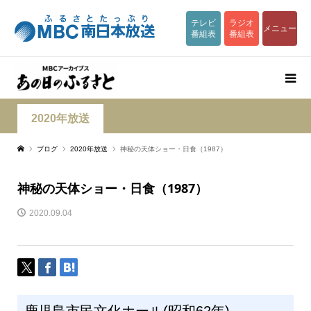
テレビ
ラジオ
メニュー
番組表
番組表
2020年放送
ブログ
2020年放送
神秘の天体ショー・日食（1987）
神秘の天体ショー・日食（1987）
2020.09.04
鹿児島市民文化ホール(昭和62年)