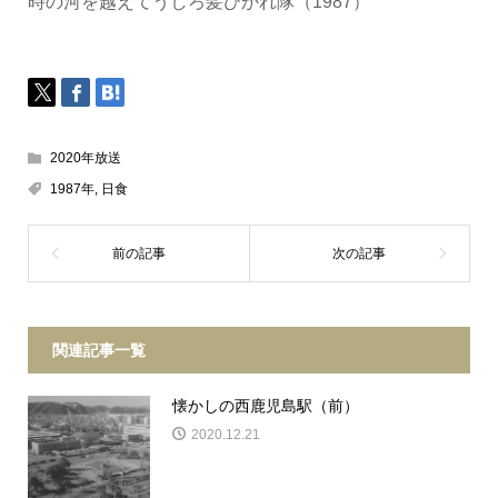
時の河を越えてうしろ髪ひかれ隊（1987）
2020年放送
1987年
,
日食
関連記事一覧
懐かしの西鹿児島駅（前）
2020.12.21