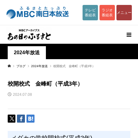
テレビ
ラジオ
メニュー
番組表
番組表
2024年放送
ブログ
2024年放送
校開校式 金峰町（平成3年）
校開校式 金峰町（平成3年）
2024.07.08
メダカの学校開校式(平成3年)