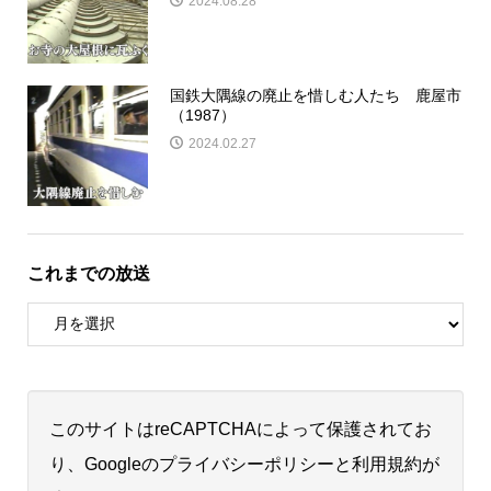
2024.08.28
国鉄大隅線の廃止を惜しむ人たち 鹿屋市
（1987）
2024.02.27
これまでの放送
このサイトはreCAPTCHAによって保護されてお
り、Googleの
プライバシーポリシー
と
利用規約
が