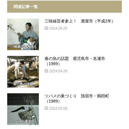
関連記事一覧
三味線芸者参上！ 鹿屋市（平成2年）
2024.09.25
春の魚の話題 鹿児島市・名瀬市
（1989）
2024.04.26
ツバメの巣づくり 指宿市・鶴田町
（1989）
2024.05.08