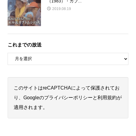
（1983）・カブ...
2019.08.19
これまでの放送
このサイトはreCAPTCHAによって保護されてお
り、Googleの
プライバシーポリシー
と
利用規約
が
適用されます。