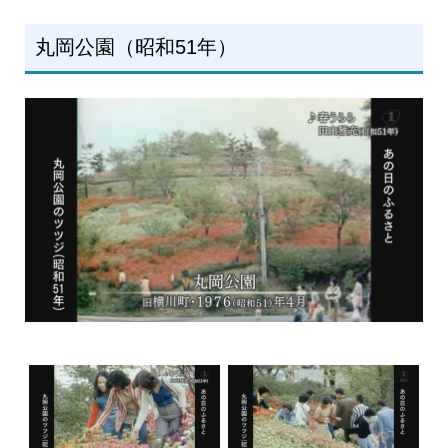
丸岡公園（昭和51年）