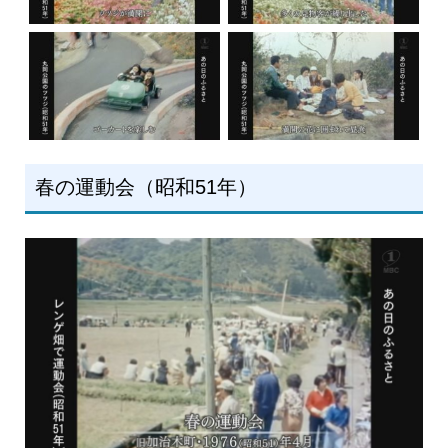
春の運動会（昭和51年）