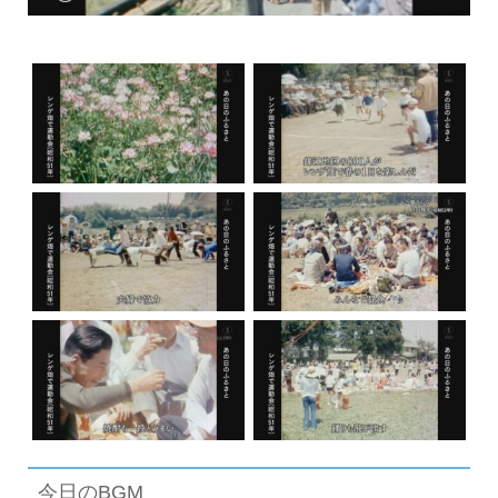
今日のBGM