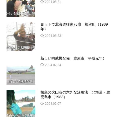
2024.05.21
ヨットで北海道往復75歳 根占町（1989
年）
2024.05.23
新しい哨戒機配備 鹿屋市（平成元年）
2024.07.24
桜島の火山灰の意外な活用法 北海道・鹿
児島市（1988）
2024.02.07