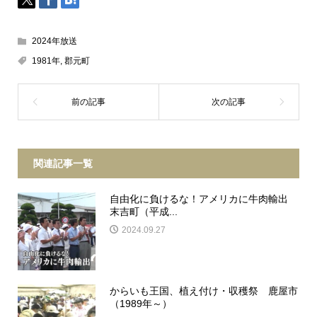
2024年放送
1981年
,
郡元町
関連記事一覧
自由化に負けるな！アメリカに牛肉輸出
末吉町（平成...
2024.09.27
からいも王国、植え付け・収穫祭 鹿屋市
（1989年～）