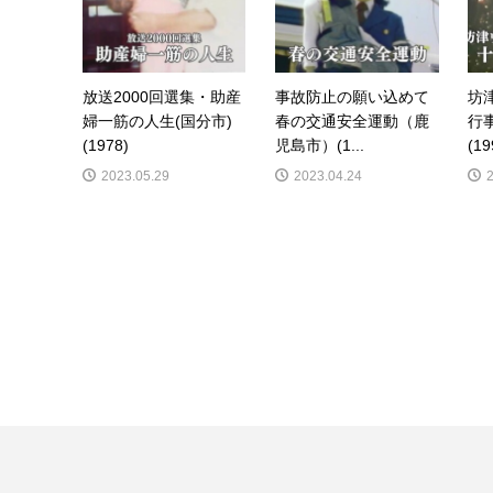
放送2000回選集・助産
事故防止の願い込めて
坊
婦一筋の人生(国分市)
春の交通安全運動（鹿
行
(1978)
児島市）(1...
(19
2023.05.29
2023.04.24