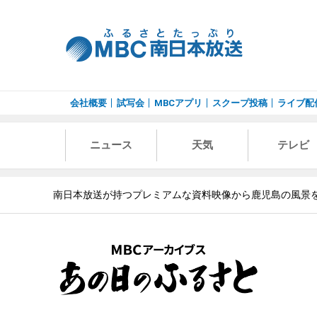
会社概要
試写会
MBCアプリ
スクープ投稿
ライブ配
ニュース
天気
テレビ
南日本放送が持つプレミアムな資料映像から鹿児島の風景