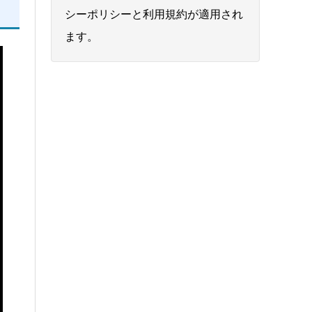
シーポリシー
と
利用規約
が適用され
ます。