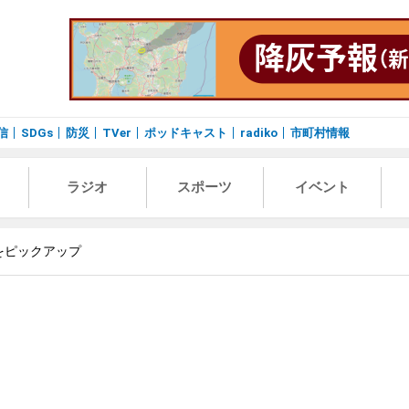
信
SDGs
防災
TVer
ポッドキャスト
radiko
市町村情報
ラジオ
スポーツ
イベント
をピックアップ