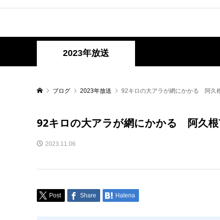
2023年放送
ブログ
2023年放送
92キロの大アラが網にかかる 阿久根
92キロの大アラが網にかかる 阿久根市
2023.11.06
Post
Share
Hatena