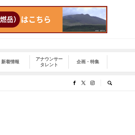
アナウンサー
新着情報
企画・特集
タレント