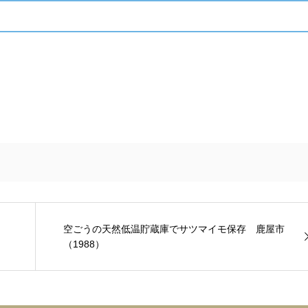
空ごうの天然低温貯蔵庫でサツマイモ保存 鹿屋市
（1988）