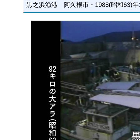
黒之浜漁港 阿久根市・1988(昭和63)年