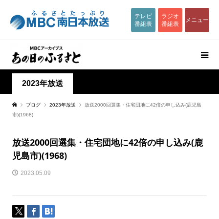
テレビ
ラジオ
メニュー
番組表
番組表
2023年放送
ブログ
2023年放送
放送2000回選集・住宅団地に42倍の申し込み(鹿児島
市)(1968)
放送2000回選集・住宅団地に42倍の申し込み(鹿
児島市)(1968)
2023.05.09