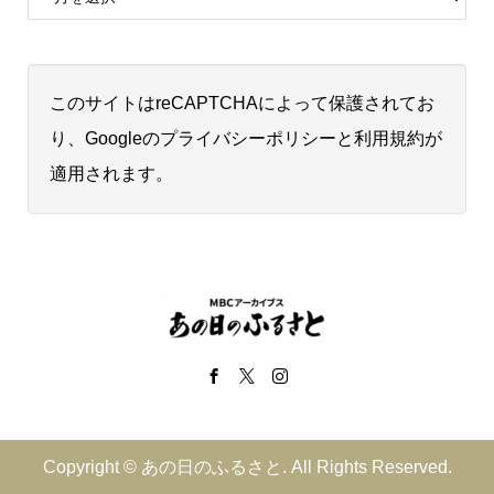
このサイトはreCAPTCHAによって保護されてお
り、Googleの
プライバシーポリシー
と
利用規約
が
適用されます。
Copyright ©
あの日のふるさと. All Rights Reserved.