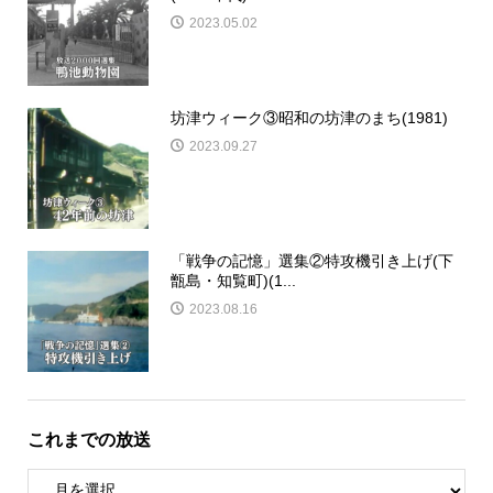
2023.05.02
坊津ウィーク③昭和の坊津のまち(1981)
2023.09.27
「戦争の記憶」選集②特攻機引き上げ(下
甑島・知覧町)(1...
2023.08.16
これまでの放送