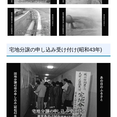
宅地分譲の申し込み受け付け(昭和43年)