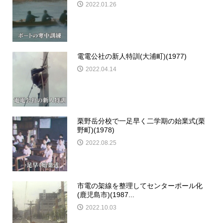
2022.01.26
電電公社の新人特訓(大浦町)(1977)
2022.04.14
栗野岳分校で一足早く二学期の始業式(栗
野町)(1978)
2022.08.25
市電の架線を整理してセンターポール化
(鹿児島市)(1987...
2022.10.03