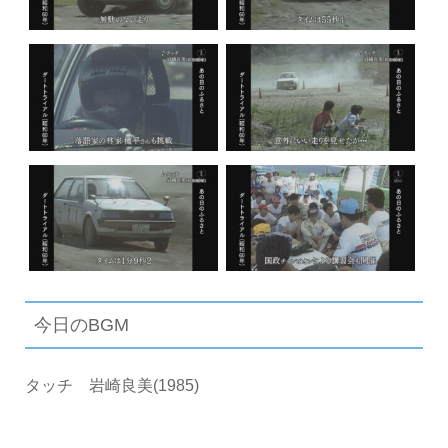
今日のBGM
タッチ 岩崎良美(1985)