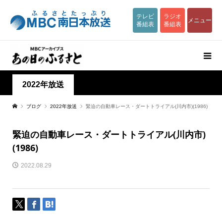
テレビ
ラジオ
メニュー
番組表
番組表
2022年放送
ブログ
2022年放送
緊迫の自動車レース・ダートトライアル(川内市)(1986)
緊迫の自動車レース・ダートトライアル(川内市)
(1986)
2022.08.29