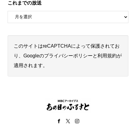
これまでの放送
このサイトはreCAPTCHAによって保護されてお
り、Googleの
プライバシーポリシー
と
利用規約
が
適用されます。