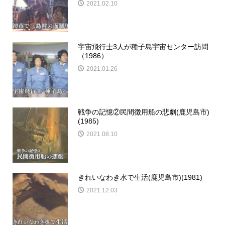
2021.02.10
宇宙飛行士3人が種子島宇宙センター訪問
（1986）
2021.01.26
戦争の記憶②民間徴用船の悲劇(鹿児島市)
(1985)
2021.08.10
きれいなわき水で生活(鹿児島市)(1981)
2021.12.03