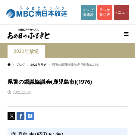
テレビ
ラジオ
メニュー
番組表
番組表
2021年放送
ブログ
2021年放送
県警の鑑識協議会(鹿児島市)(1976)
県警の鑑識協議会(鹿児島市)(1976)
2021.11.10
鹿児島市(昭和51年)