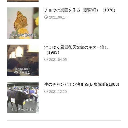
チョウの楽園を作る（開聞町）（1978）
2021.06.14
消えゆく風景①天文館のギター流し
（1983）
2021.04.05
牛のチャンピオン決まる(伊集院町)(1988)
2021.12.20